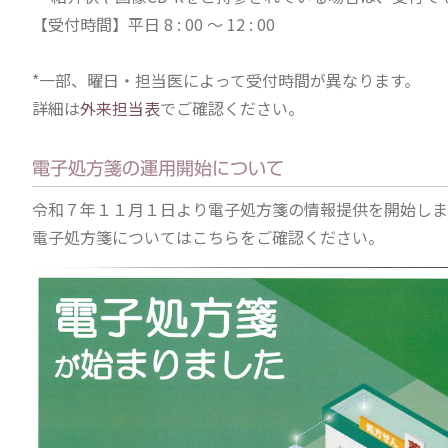
【受付時間】平日 8 : 00 ～ 12 : 00
*一部、曜日・担当医によって受付時間が異なります。
詳細は
外来担当表
でご確認ください。
電子処方箋の運用開始について
令和７年１１月１日より電子処方箋の情報提供を開始しま
電子処方箋についてはこちらをご確認ください。