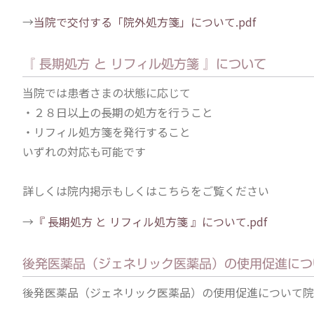
→
当院で交付する「院外処方箋」について.pdf
『 長期処方 と リフィル処方箋 』について
当院では患者さまの状態に応じて
・２８日以上の長期の処方を行うこと
・リフィル処方箋を発行すること
いずれの対応も可能です
詳しくは院内掲示もしくはこちらをご覧ください
→
『 長期処方 と リフィル処方箋 』について.pdf
後発医薬品（ジェネリック医薬品）の使用促進につ
後発医薬品（ジェネリック医薬品）の使用促進について院