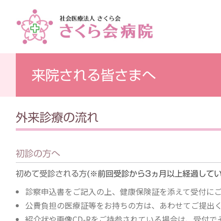
来院される皆さまへ
外来診療の流れ
初診の方へ
初めて受診される方
(※前回受診から3ヵ月以上経過してい
診察申込書をご記入の上、健康保険証を添えて受付に
公費負担の医療証等をお持ちの方は、あわせてご提出
紹介状や画像CD-Rをご持参されている場合は、受付