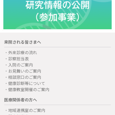
来院される皆さまへ
外来診療の流れ
診察担当表
入院のご案内
お見舞いのご案内
相談窓口のご案内
健康診断等について
健康教室開催のご案内
医療関係者の方へ
地域連携室のご案内